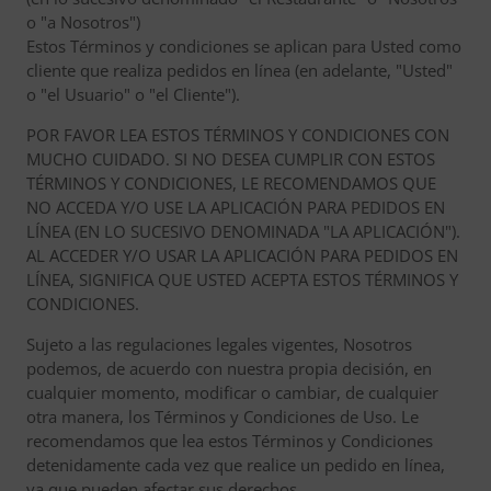
o "a Nosotros")
Estos Términos y condiciones se aplican para Usted como
cliente que realiza pedidos en línea (en adelante, "Usted"
o "el Usuario" o "el Cliente").
POR FAVOR LEA ESTOS TÉRMINOS Y CONDICIONES CON
MUCHO CUIDADO. SI NO DESEA CUMPLIR CON ESTOS
TÉRMINOS Y CONDICIONES, LE RECOMENDAMOS QUE
NO ACCEDA Y/O USE LA APLICACIÓN PARA PEDIDOS EN
LÍNEA (EN LO SUCESIVO DENOMINADA "LA APLICACIÓN").
AL ACCEDER Y/O USAR LA APLICACIÓN PARA PEDIDOS EN
LÍNEA, SIGNIFICA QUE USTED ACEPTA ESTOS TÉRMINOS Y
CONDICIONES.
Sujeto a las regulaciones legales vigentes, Nosotros
podemos, de acuerdo con nuestra propia decisión, en
cualquier momento, modificar o cambiar, de cualquier
otra manera, los Términos y Condiciones de Uso. Le
recomendamos que lea estos Términos y Condiciones
detenidamente cada vez que realice un pedido en línea,
ya que pueden afectar sus derechos.