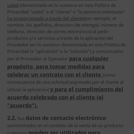
usted
(denominado en lo sucesivo en esta Política de
Privacidad "usted" o el "cliente" o "la persona interesada"
ha proporcionado a través del cliente
(por ejemplo, el
nombre, los apellidos, dirección (de entrega), número de
teléfono, dirección de correo electrónico) al pedir
productos y/o servicios a través de la aplicación del
Proveedor (en lo sucesivo denominada en esta Política de
Privacidad la "aplicación" o la "solución") y comunicados
para cualquier
por el Proveedor al Operador
propósito, para tomar medidas para
celebrar un contrato con el cliente
(como
consecuencia de una solicitud expresada por el cliente al
y para el cumplimiento del
utilizar la aplicación)
acuerdo celebrado con el cliente (el
"acuerdo").
2.2.
datos de contacto electrónico
Sus
suministrados en el contexto de la venta de un producto
pueden ser utilizados para
o servicio