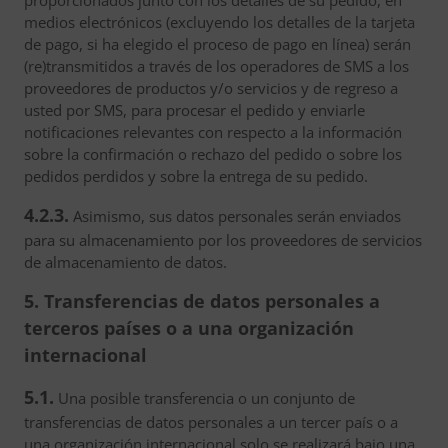
proporcionados junto con los detalles de su pedido, en
medios electrónicos (excluyendo los detalles de la tarjeta
de pago, si ha elegido el proceso de pago en línea) serán
(re)transmitidos a través de los operadores de SMS a los
proveedores de productos y/o servicios y de regreso a
usted por SMS, para procesar el pedido y enviarle
notificaciones relevantes con respecto a la información
sobre la confirmación o rechazo del pedido o sobre los
pedidos perdidos y sobre la entrega de su pedido.
4.2.3.
Asimismo, sus datos personales serán enviados
para su almacenamiento por los proveedores de servicios
de almacenamiento de datos.
5. Transferencias de datos personales a
terceros países o a una organización
internacional
5.1.
Una posible transferencia o un conjunto de
transferencias de datos personales a un tercer país o a
una organización internacional solo se realizará bajo una