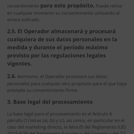
para este propósito.
consentimiento
Puede retirar
en cualquier momento su consentimiento utilizando el
enlace indicado.
2.5. El Operador almacenará y procesará
cualquiera de sus datos personales en la
medida y durante el período máximo
previsto por las regulaciones legales
vigentes.
2.6.
Asimismo, el Operador procesará sus datos
personales para cualquier otro propósito para el que haya
prestado su consentimiento firme.
3. Base legal del procesamiento
La base legal para el procesamiento es el Artículo 6
párrafo (1) letras (a), (b) y (c), así como, en particular en el
caso del marketing directo, la letra (f) del Reglamento (UE)
2016/679 del Parlamento Europeo y del Consejo y del 27