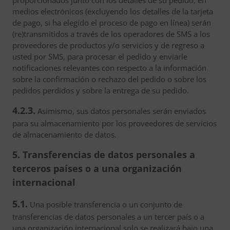
proporcionados junto con los detalles de su pedido, en
medios electrónicos (excluyendo los detalles de la tarjeta
de pago, si ha elegido el proceso de pago en línea) serán
(re)transmitidos a través de los operadores de SMS a los
proveedores de productos y/o servicios y de regreso a
usted por SMS, para procesar el pedido y enviarle
notificaciones relevantes con respecto a la información
sobre la confirmación o rechazo del pedido o sobre los
pedidos perdidos y sobre la entrega de su pedido.
4.2.3.
Asimismo, sus datos personales serán enviados
para su almacenamiento por los proveedores de servicios
de almacenamiento de datos.
5. Transferencias de datos personales a
terceros países o a una organización
internacional
5.1.
Una posible transferencia o un conjunto de
transferencias de datos personales a un tercer país o a
una organización internacional solo se realizará bajo una