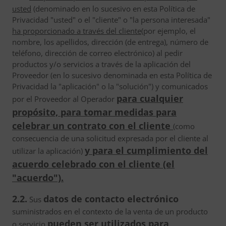
usted
(denominado en lo sucesivo en esta Política de
Privacidad "usted" o el "cliente" o "la persona interesada"
ha proporcionado a través del cliente
(por ejemplo, el
nombre, los apellidos, dirección (de entrega), número de
teléfono, dirección de correo electrónico) al pedir
productos y/o servicios a través de la aplicación del
Proveedor (en lo sucesivo denominada en esta Política de
Privacidad la "aplicación" o la "solución") y comunicados
para cualquier
por el Proveedor al Operador
propósito, para tomar medidas para
celebrar un contrato con el cliente
(como
consecuencia de una solicitud expresada por el cliente al
y para el cumplimiento del
utilizar la aplicación)
acuerdo celebrado con el cliente (el
"acuerdo").
2.2.
datos de contacto electrónico
Sus
suministrados en el contexto de la venta de un producto
pueden ser utilizados para
o servicio