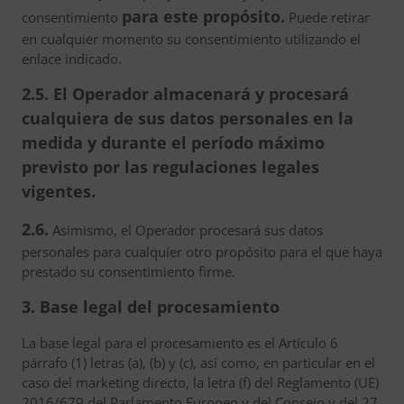
para este propósito.
consentimiento
Puede retirar
en cualquier momento su consentimiento utilizando el
enlace indicado.
2.5. El Operador almacenará y procesará
cualquiera de sus datos personales en la
medida y durante el período máximo
previsto por las regulaciones legales
vigentes.
2.6.
Asimismo, el Operador procesará sus datos
personales para cualquier otro propósito para el que haya
prestado su consentimiento firme.
3. Base legal del procesamiento
La base legal para el procesamiento es el Artículo 6
párrafo (1) letras (a), (b) y (c), así como, en particular en el
caso del marketing directo, la letra (f) del Reglamento (UE)
2016/679 del Parlamento Europeo y del Consejo y del 27