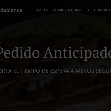
idablanca
CARTA
COMIDA A DOMICILIO
CONTÁCT
Pedido Anticipad
ORTA EL TIEMPO DE ESPERA A MEROS SEG