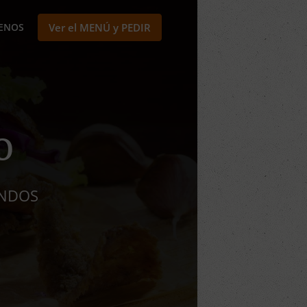
ENOS
Ver el MENÚ y PEDIR
o
UNDOS