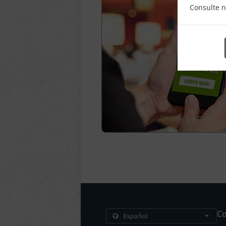
Consulte 
Co